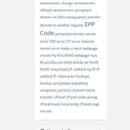
nameserver
change nameservers
αλλαγή nameservers
μεταφορά
domain σε άλλο καταχωρητή
transfer
EPP
domain to another register
Code
μεταφορά domain
server
error
500 error
5?? error
internal
server error
make a basic webpage
create my first html5 webpage
πως
θα φτιάξω μία απλή σελίδα σε html5
html5
απεμπλοκή IP
unblock my IP
IP
unblock IP
client-area
backups
backup
αντίγραφα ασφαλείας
υπηρεσίες
services
domain name
transfer
cPanel
cPanel looks wrong
cPanel loads incorrectly
cPanels logs
me out