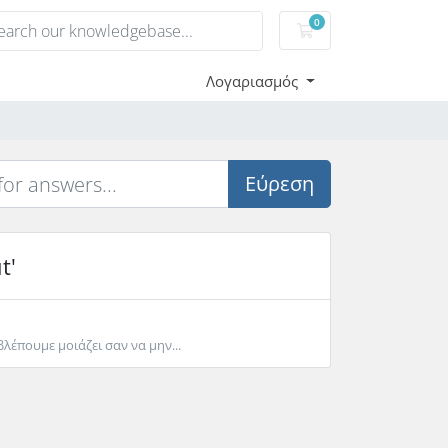
0
Καλάθι αγορών
Λογαριασμός
Εύρεση
t'
λέπουμε μοιάζει σαν να μην...