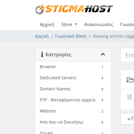
Αρχική
Store
Ανακοινώσεις
Γνωσι
Αρχική
Γνωσιακή Βάση
Viewing articles tag
Κατηγορίες
Browser
1
Dedicated Servers
4
Domain Names
8
FTP - Μεταφέροντας αρχεία
3
Website
2
« 
Απο που να ξεκινήσω;
6
Γενικά
2