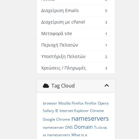
Διαχείριση Emails
5
Διαχείριση με cPanel
3
Μεταφορά site
1
Περιοχή Πελατών
1
Υποστήριξη Πελατών
2
Χρεώσεις / Πληρωμές
3
Tag Cloud
browser
Mozilla Firefox
Firefox
Opera
Safary
IE
Internet Explorer
Chrome
nameservers
Google Chrome
Domain
nameserver
DNS
Τι είναι
οι nameservers
What is a