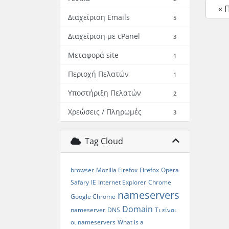
« 
Διαχείριση Emails
5
Διαχείριση με cPanel
3
Μεταφορά site
1
Περιοχή Πελατών
1
Υποστήριξη Πελατών
2
Χρεώσεις / Πληρωμές
3
Tag Cloud
browser
Mozilla Firefox
Firefox
Opera
Safary
IE
Internet Explorer
Chrome
nameservers
Google Chrome
Domain
nameserver
DNS
Τι είναι
οι nameservers
What is a