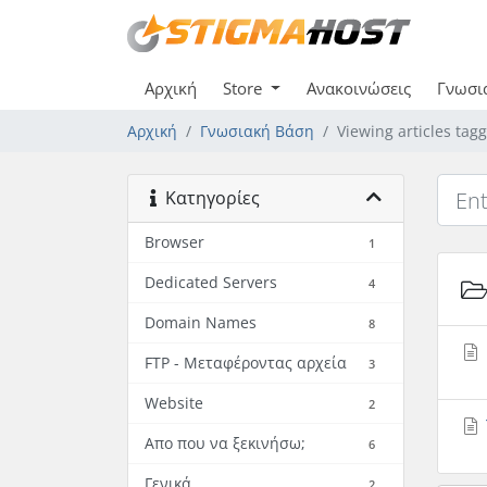
Αρχική
Store
Ανακοινώσεις
Γνωσι
Αρχική
Γνωσιακή Βάση
Viewing articles ta
Κατηγορίες
Browser
1
Dedicated Servers
4
Domain Names
8
FTP - Μεταφέροντας αρχεία
3
Website
2
Απο που να ξεκινήσω;
6
Γενικά
2