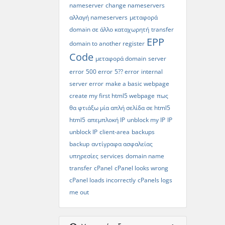
nameserver
change nameservers
αλλαγή nameservers
μεταφορά
domain σε άλλο καταχωρητή
transfer
EPP
domain to another register
Code
μεταφορά domain
server
error
500 error
5?? error
internal
server error
make a basic webpage
create my first html5 webpage
πως
θα φτιάξω μία απλή σελίδα σε html5
html5
απεμπλοκή IP
unblock my IP
IP
unblock IP
client-area
backups
backup
αντίγραφα ασφαλείας
υπηρεσίες
services
domain name
transfer
cPanel
cPanel looks wrong
cPanel loads incorrectly
cPanels logs
me out