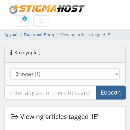
0
Καλάθι αγορών
Αρχική
Γνωσιακή Βάση
Viewing articles tagged IE
Κατηγορίες
Εύρεση
Viewing articles tagged 'IE'