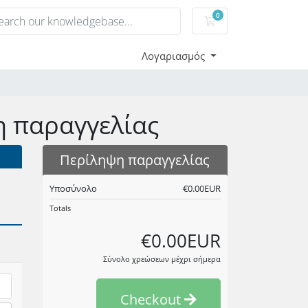
0
Καλάθι αγορών
Λογαριασμός
 παραγγελίας
Περίληψη παραγγελίας
Υποσύνολο
€0.00EUR
Totals
€0.00EUR
Σύνολο χρεώσεων μέχρι σήμερα
Checkout