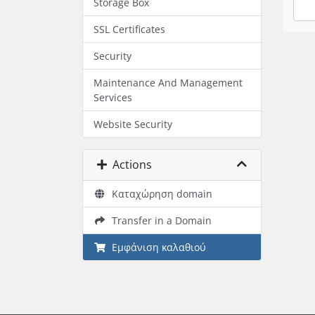
Storage Box
SSL Certificates
Security
Maintenance And Management
Services
Website Security
Actions
Καταχώρηση domain
Transfer in a Domain
Εμφάνιση καλαθιού