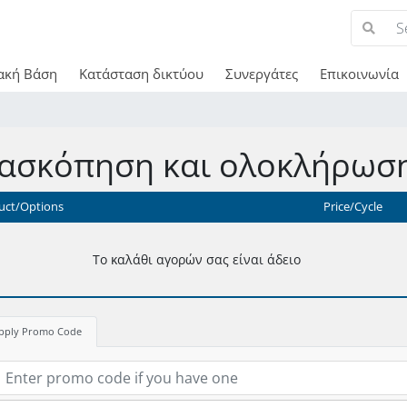
ακή Βάση
Κατάσταση δικτύου
Συνεργάτες
Επικοινωνία
ασκόπηση και ολοκλήρωση
uct/Options
Price/Cycle
Το καλάθι αγορών σας είναι άδειο
pply Promo Code