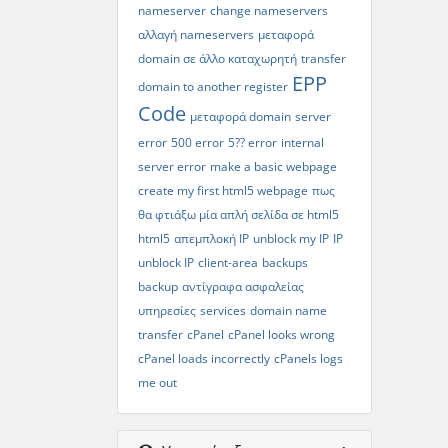
nameserver
change nameservers
αλλαγή nameservers
μεταφορά
domain σε άλλο καταχωρητή
transfer
EPP
domain to another register
Code
μεταφορά domain
server
error
500 error
5?? error
internal
server error
make a basic webpage
create my first html5 webpage
πως
θα φτιάξω μία απλή σελίδα σε html5
html5
απεμπλοκή IP
unblock my IP
IP
unblock IP
client-area
backups
backup
αντίγραφα ασφαλείας
υπηρεσίες
services
domain name
transfer
cPanel
cPanel looks wrong
cPanel loads incorrectly
cPanels logs
me out