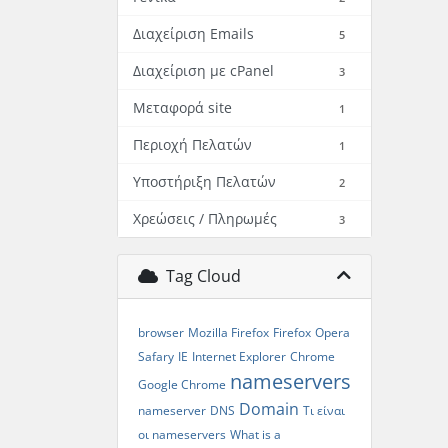
Διαχείριση Emails
5
Διαχείριση με cPanel
3
Μεταφορά site
1
Περιοχή Πελατών
1
Υποστήριξη Πελατών
2
Χρεώσεις / Πληρωμές
3
Tag Cloud
browser
Mozilla Firefox
Firefox
Opera
Safary
IE
Internet Explorer
Chrome
nameservers
Google Chrome
Domain
nameserver
DNS
Τι είναι
οι nameservers
What is a