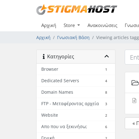
Αρχική
Store
Ανακοινώσεις
Γνωσι
Αρχική
Γνωσιακή Βάση
Viewing articles tag
Κατηγορίες
Browser
1
Dedicated Servers
4
Domain Names
8
FTP - Μεταφέροντας αρχεία
3
Website
2
« 
Απο που να ξεκινήσω;
6
Γενικά
2