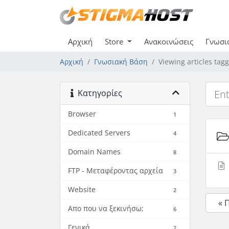
Αρχική
Store
Ανακοινώσεις
Γνωσι
Αρχική
Γνωσιακή Βάση
Viewing articles ta
Κατηγορίες
Browser
1
Dedicated Servers
4
Domain Names
8
FTP - Μεταφέροντας αρχεία
3
Website
2
« 
Απο που να ξεκινήσω;
6
Γενικά
2