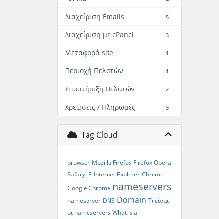
Διαχείριση Emails
5
Διαχείριση με cPanel
3
Μεταφορά site
1
Περιοχή Πελατών
1
Υποστήριξη Πελατών
2
Χρεώσεις / Πληρωμές
3
Tag Cloud
browser
Mozilla Firefox
Firefox
Opera
Safary
IE
Internet Explorer
Chrome
nameservers
Google Chrome
Domain
nameserver
DNS
Τι είναι
οι nameservers
What is a