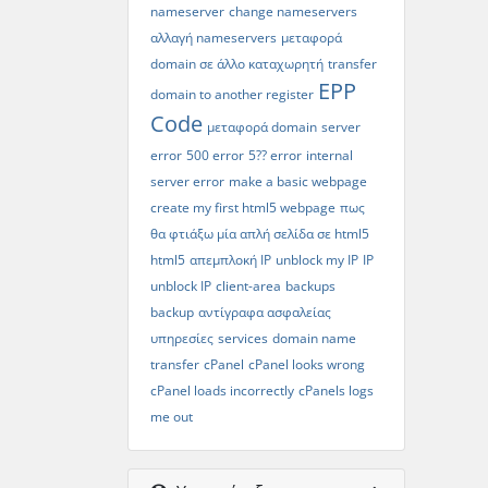
nameserver
change nameservers
αλλαγή nameservers
μεταφορά
domain σε άλλο καταχωρητή
transfer
EPP
domain to another register
Code
μεταφορά domain
server
error
500 error
5?? error
internal
server error
make a basic webpage
create my first html5 webpage
πως
θα φτιάξω μία απλή σελίδα σε html5
html5
απεμπλοκή IP
unblock my IP
IP
unblock IP
client-area
backups
backup
αντίγραφα ασφαλείας
υπηρεσίες
services
domain name
transfer
cPanel
cPanel looks wrong
cPanel loads incorrectly
cPanels logs
me out